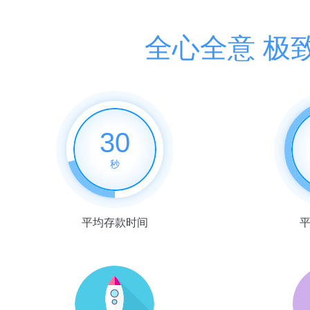
全心全意 极
30
秒
平均存款时间